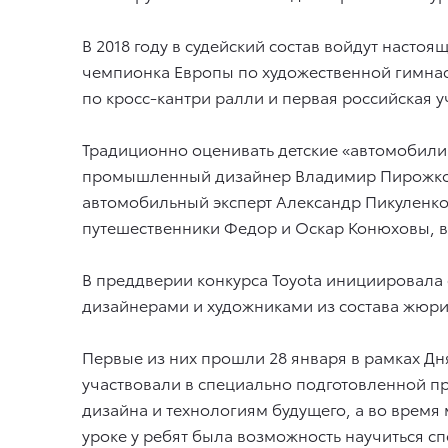
В 2018 году в судейский состав войдут насто
чемпионка Европы по художественной гимнас
по кросс-кантри ралли и первая российская 
Традиционно оценивать детские «автомобили 
промышленный дизайнер Владимир Пирожков,
автомобильный эксперт Александр Пикуленко 
путешественники Федор и Оскар Конюховы, в
В преддверии конкурса Toyota инициировала
дизайнерами и художниками из состава жюри
Первые из них прошли 28 января в рамках Дня 
участвовали в специально подготовленной 
дизайна и технологиям будущего, а во время
уроке у ребят была возможность научиться 