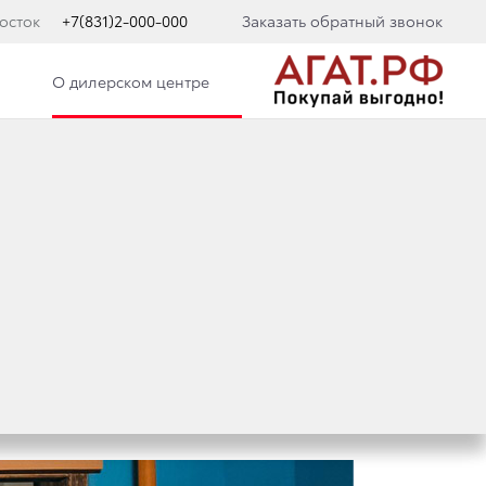
осток
+7(831)2-000-000
Заказать обратный звонок
О дилерском центре
УЧАСТНИКОВ,
ЛАССЫ