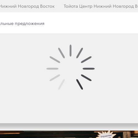
 Нижний Новгород Восток
Тойота Центр Нижний Новгород В
льные предложения
илерского центра
Наша команда
ЧТЫ» 2018: БОЛЬШЕ 
В ЖЮРИ И МАСТЕР-К