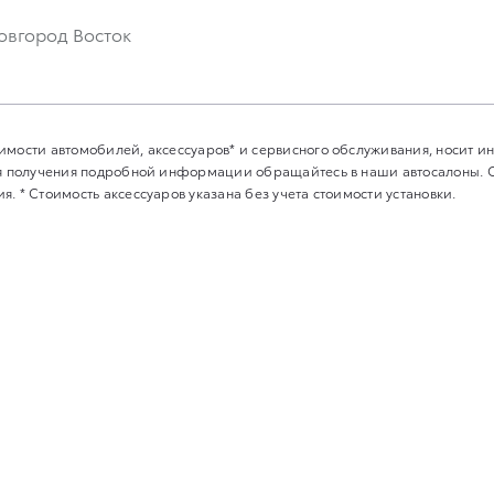
овгород Восток
имости автомобилей, аксессуаров* и сервисного обслуживания, носит 
Для получения подробной информации обращайтесь в наши автосалоны.
. * Стоимость аксессуаров указана без учета стоимости установки.