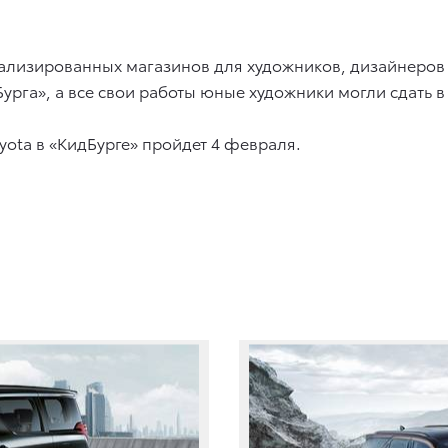
лизированных магазинов для художников, дизайнеров и 
га», а все свои работы юные художники могли сдать в 
ota в «КидБурге» пройдет 4 февраля.