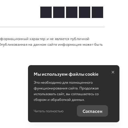
информационный характер и не является публичной
 Опубликованная на данном сайте информация может быть
×
Мы используем файлы cookie
Это необходимо для полноценного
функционирования сайта. Продолжая
использовать сайт, вы соглашаетесь со
сбором и обработкой данных.
Работает на технологиях
TradeDealer
Согласен
Читать полностью