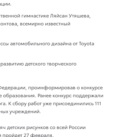
ации.
ственной гимнастике Ляйсан Утяшева,
фонтова, всемирно известный
ассы автомобильного дизайна от Toyota
развитию детского творческого
 Федерации, проинформировав о конкурсе
е образования. Ранее конкурс поддержали
а. К сбору работ уже присоединились 111
ьных учреждений.
яч детских рисунков со всей России
и пройдет 27 февраля.