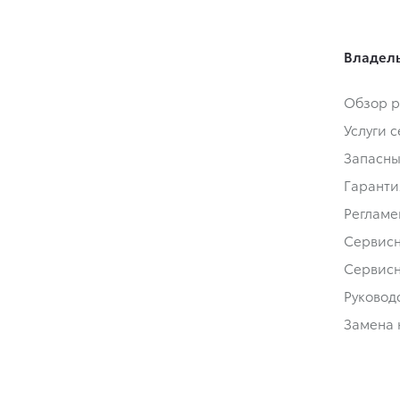
Владел
Обзор р
Услуги 
Запасны
Гаранти
Регламе
Сервис
Сервис
Руковод
Замена 