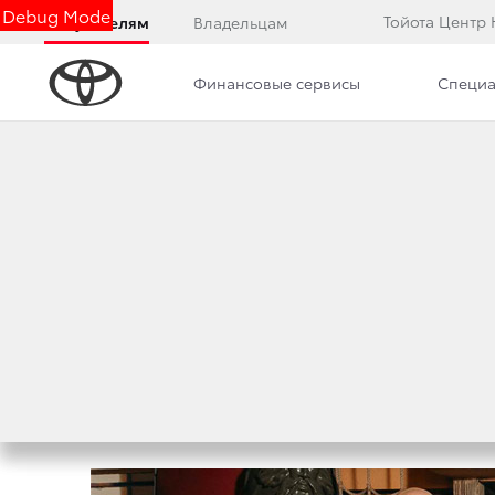
Debug Mode
Тойота Центр
Покупателям
Владельцам
Финансовые сервисы
Специа
Дилерский центр
Новости
Преимущества д
«АВТОМОБИЛЬ МЕ
ЗВЕЗДНЫЙ СОСТА
7 февраля 2018 г.
Поделиться