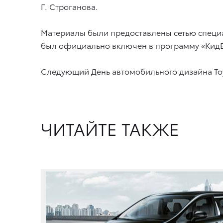
Г. Строганова.
Материалы были предоставлены сетью специа
был официально включен в программу «КидБур
Следующий День автомобильного дизайна Toy
ЧИТАЙТЕ ТАКЖЕ