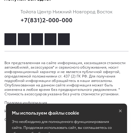
Тойота Центр Нижний Новгород Восток
+7(831)2-000-000
Вся представленная на сайте информация, касающаяся стоимости
автомобилей, аксессуаров* и сервисного обслуживания, носит
информационный характер и не является публичной офертой,
определяемой положениями ст. 437 (2) ГК РФ. Для получения
подробной информации обращайтесь в наши автосалоны.
Опубликованная на данном сайте информация может быть
изменена в любое время без предварительного уведомления. *
Стоимость аксессуаров указана без учета стоимости установки.
Правовая информация
×
Изменить настройку cookies
Мы используем файлы cookie
Сбросить cookie
Это необходимо для полноценного функционирования
сайта. Продолжая использовать сайт, вы соглашаетесь со