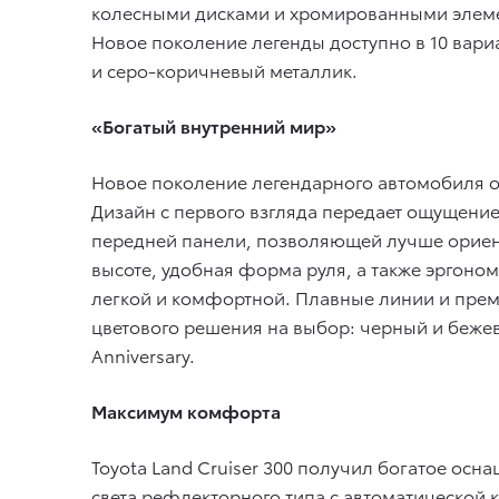
колесными дисками и хромированными элемен
Новое поколение легенды доступно в 10 вари
и серо-коричневый металлик.
«Богатый внутренний мир»
Новое поколение легендарного автомобиля о
Дизайн с первого взгляда передает ощущени
передней панели, позволяющей лучше ориен
высоте, удобная форма руля, а также эргоно
легкой и комфортной. Плавные линии и прем
цветового решения на выбор: черный и бежев
Anniversary.
Максимум комфорта
Toyota Land Cruiser 300 получил богатое ос
света рефлекторного типа с автоматической 