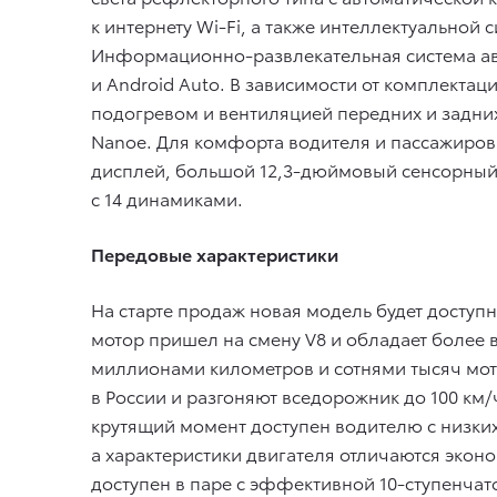
к интернету Wi-Fi, а также интеллектуальной 
Информационно-развлекательная система ав
и Android Auto. В зависимости от комплектац
подогревом и вентиляцией передних и задни
Nanoe. Для комфорта водителя и пассажиров
дисплей, большой 12,3-дюймовый сенсорный 
с 14 динамиками.
Передовые характеристики
На старте продаж новая модель будет досту
мотор пришел на смену V8 и обладает более 
миллионами километров и сотнями тысяч мот
в России и разгоняют вседорожник до 100 км
крутящий момент доступен водителю с низких
а характеристики двигателя отличаются экон
доступен в паре с эффективной 10-ступенча