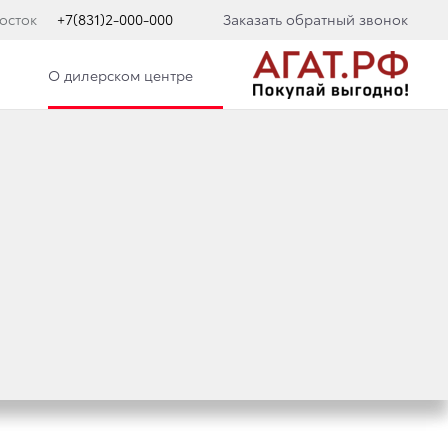
осток
+7(831)2-000-000
Заказать обратный звонок
О дилерском центре
НДЫ:
ИНАЮТ ПРОДАЖИ
ISER 300