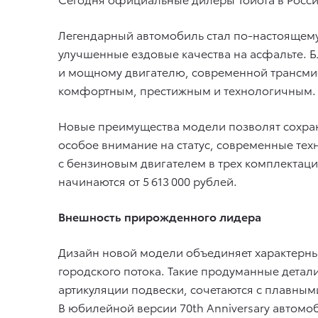
Легендарный автомобиль стал по-настоящем
улучшенные ездовые качества на асфальте. 
и мощному двигателю, современной трансмис
комфортным, престижным и технологичным.
Новые преимущества модели позволят сохра
особое внимание на статус, современные тех
с бензиновым двигателем в трех комплектация
начинаются от 5 613 000 рублей.
Внешность прирожденного лидера
Дизайн новой модели объединяет характерны
городского потока. Такие продуманные детал
артикуляции подвески, сочетаются с плавны
В юбилейной версии 70th Anniversary авто