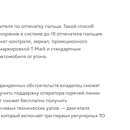
ителя по отпечатку пальца. Такой способ
хранив в системе до 10 отпечатков пальцев.
имат-контроля, зеркал, проекционного
 маркировкой T-Mark и стандартным
втомобиля от угона.
двиденных обстоятельств владелец сможет
олучить поддержку оператора горячей линии
т сможет бесплатно получить
ючевых технических узлов — двигателя
, который включает три первых регулярных ТО