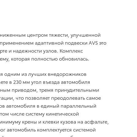
пониженным центром тяжести, улучшенной
с применением адаптивной подвески AVS это
те и надежности узлов. Комплекс
ему, которая полностью обновилась.
ться одним из лучших внедорожников
те в 230 мм угол въезда автомобиля
полным приводом, тремя принудительными
ции, что позволяет преодолевать самое
лов автомобиля в единый параллельный
 том числе систему кинетической
инимуму крены и клевки кузова на асфальте,
ог автомобиль комплектуется системой