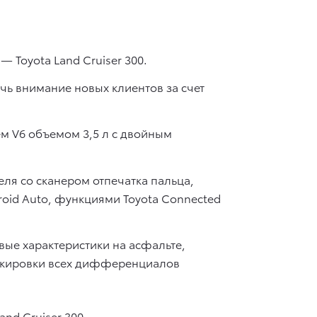
Toyota Land Cruiser 300.
ь внимание новых клиентов за счет
м V6 объемом 3,5 л с двойным
еля со сканером отпечатка пальца,
oid Auto, функциями Toyota Connected
ые характеристики на асфальте,
окировки всех дифференциалов
nd Cruiser 300.