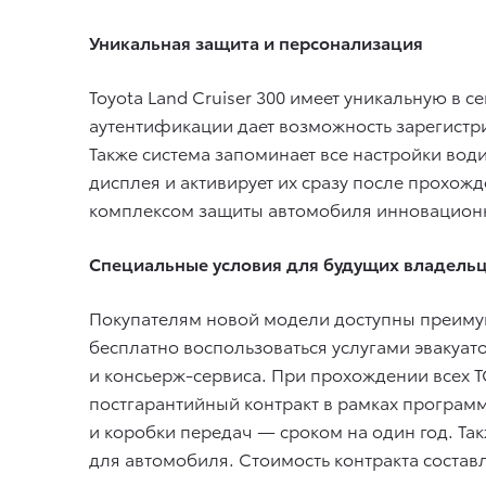
Уникальная защита и персонализация
Toyota Land Cruiser 300 имеет уникальную в с
аутентификации дает возможность зарегистри
Также система запоминает все настройки вод
дисплея и активирует их сразу после прохож
комплексом защиты автомобиля инновационн
Специальные условия для будущих владель
Покупателям новой модели доступны преимущ
бесплатно воспользоваться услугами эвакуат
и консьерж-сервиса. При прохождении всех Т
постгарантийный контракт в рамках программ
и коробки передач — сроком на один год. Та
для автомобиля. Стоимость контракта составл