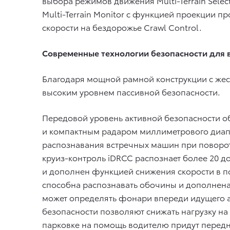
выбора режимов движения Multi-Terrain Sele
Multi-Terrain Monitor с функцией проекции 
скорости на бездорожье Crawl Control.
Современные технологии безопасности для 
Благодаря мощной рамной конструкции с жес
высоким уровнем пассивной безопасности.
Передовой уровень активной безопасности о
и компактным радаром миллиметрового диап
распознавания встречных машин при поворот
круиз-контроль iDRCC распознает более 20 д
и дополнен функцией снижения скорости в 
способна распознавать обочины и дополнена 
может определять фонари впереди идущего а
безопасности позволяют снижать нагрузку на
парковке на помощь водителю придут передн