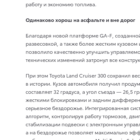
работу и экономию топлива.
Одинаково хорош на асфальте и вне дорог
Благодаря новой платформе GA-F, созданной
развесовкой, а также более жестким кузовом
позволило качественно улучшить управляемо
технических изменений затронул все констру
При этом Toyota Land Cruiser 300 сохранил 
в истории. Кузов автомобиля получил проду
составляет 32 градуса, а угол съезда — 26,
жесткими блокировками и задним дифференц
серьезное бездорожье. Интегрированная сис
алгоритм, контролируя работу тормозов, двиг
стабилизации подвески с электронным управл
а на бездорожье позволяет максимально эфф