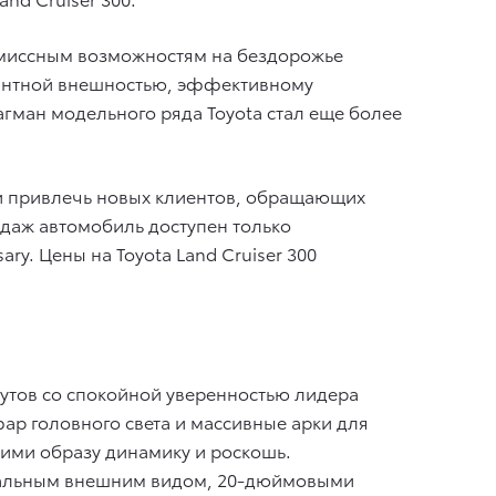
миссным возможностям на бездорожье
егантной внешностью, эффективному
гман модельного ряда Toyota стал еще более
и привлечь новых клиентов, обращающих
одаж автомобиль доступен только
ry. Цены на Toyota Land Cruiser 300
утов со спокойной уверенностью лидера
ар головного света и массивные арки для
ими образу динамику и роскошь.
инальным внешним видом, 20-дюймовыми