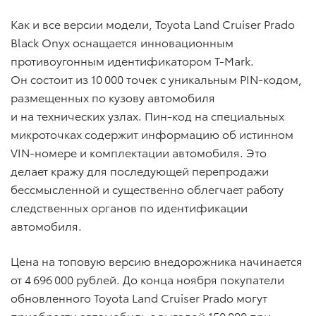
Как и все версии модели, Toyota Land Cruiser Prado
Black Onyx оснащается инновационным
противоугонным идентификатором T-Mark.
Он состоит из 10 000 точек с уникальным PIN-кодом,
размещенных по кузову автомобиля
и на технических узлах. Пин-код на специальных
микроточках содержит информацию об истинном
VIN-номере и комплектации автомобиля. Это
делает кражу для последующей перепродажи
бессмысленной и существенно облегчает работу
следственных органов по идентификации
автомобиля.
Цена на топовую версию внедорожника начинается
от 4 696 000 рублей. До конца ноября покупатели
обновленного Toyota Land Cruiser Prado могут
приобрести автомобиль с выгодой 150 000 при