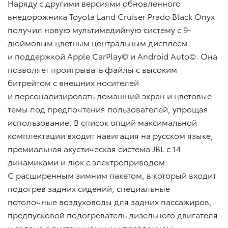
Наряду с другими версиями обновленного
внедорожника Toyota Land Cruiser Prado Black Onyx
получил новую мультимедийную систему с 9-
дюймовым цветным центральным дисплеем
и поддержкой Apple CarPlay© и Android Auto©. Она
позволяет проигрывать файлы с высоким
битрейтом с внешних носителей
и персонализировать домашний экран и цветовые
темы под предпочтения пользователей, упрощая
использование. В список опций максимальной
комплектации входит навигация на русском языке,
премиальная акустическая система JBL с 14
динамиками и люк с электроприводом.
C расширенным зимним пакетом, в который входит
подогрев задних сидений, специальные
потолочные воздуховоды для задних пассажиров,
предпусковой подогреватель дизельного двигателя
и салона с дистанционным управлением,