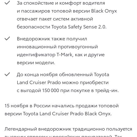
За спокойствие и комфорт водителя
и пассажиров топовой версии Black Onyx
отвечает пакет систем активной
безопасности Toyota Safety Sense 2.0.
Внедорожник также получил
инновационный противоугонный
идентификатор T-Mark, как и другие
версии модели.
До конца ноября обновленный Toyota
Land Cruiser Prado можно приобрести
с выгодой 150 000 при покупке в трейд-ин.
15 ноября в России начались продажи топовой
версии Toyota Land Cruiser Prado Black Onyx.
Легендарный внедорожник традиционно пользуется
высоким спросом у российских покупателей. Так,