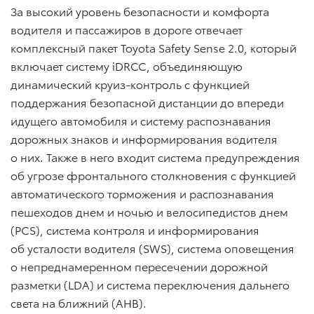
За высокий уровень безопасности и комфорта
водителя и пассажиров в дороге отвечает
комплексный пакет Toyota Safety Sense 2.0, который
включает систему iDRCC, объединяющую
динамический круиз-контроль с функцией
поддержания безопасной дистанции до впереди
идущего автомобиля и систему распознавания
дорожных знаков и информирования водителя
о них. Также в него входит система предупреждения
об угрозе фронтального столкновения с функцией
автоматического торможения и распознавания
пешеходов днем и ночью и велосипедистов днем
(PCS), система контроля и информирования
об усталости водителя (SWS), система оповещения
о непреднамеренном пересечении дорожной
разметки (LDA) и система переключения дальнего
света на ближний (AHB).