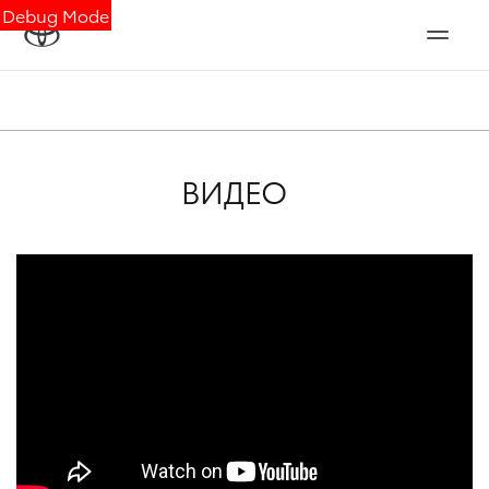
Debug Mode
ВИДЕО