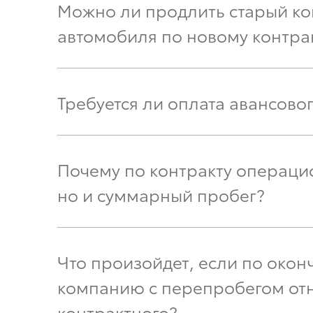
Можно ли продлить старый ко
автомобиля по новому контра
Требуется ли оплата авансово
Почему по контракту операцио
но и суммарный пробег?
Что произойдет, если по око
компанию с перепробегом отн
контрактного?