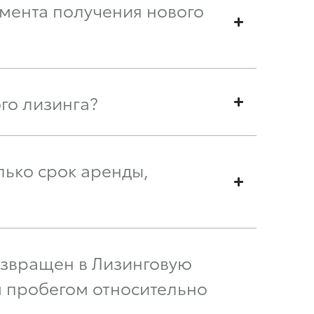
мента получения нового
го лизинга?
лько срок аренды,
озвращен в Лизинговую
 пробегом относительно