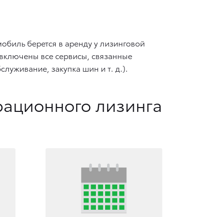
биль берется в аренду у лизинговой
е включены все сервисы, связанные
обслуживание, закупка шин
и т. д.
).
рационного лизинга