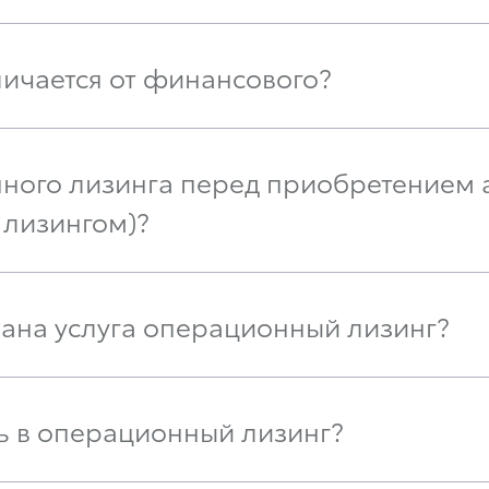
ичается от финансового?
нного лизинга перед приобретением
 лизингом)?
вана услуга операционный лизинг?
ь в операционный лизинг?