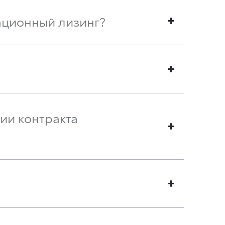
ационный лизинг?
ии контракта