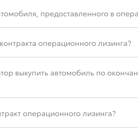
автомобиля, предоставленного в опер
 контракта операционного лизинга?
тор выкупить автомобиль по окончан
нтракт операционного лизинга?