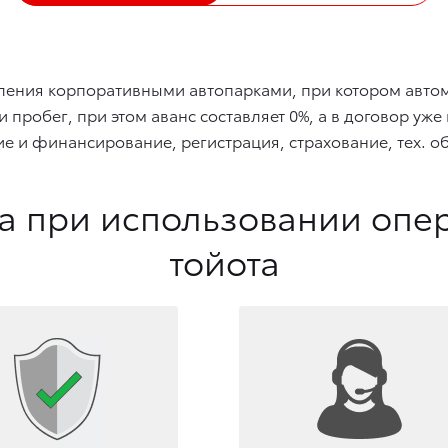
ния корпоративными автопарками, при котором автомо
пробег, при этом аванс составляет 0%, а в договор уж
ие и финансирование, регистрация, страхование, тех. 
 при использовании опе
тойота