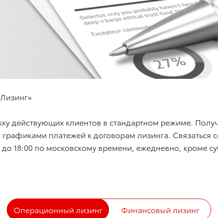
 Лизинг»
жку действующих клиентов в стандартном режиме. Получ
и графиками платежей к договорам лизинга. Связаться
00 до 18:00 по московскому времени, ежедневно, кроме с
Операционный лизинг
Финансовый лизинг