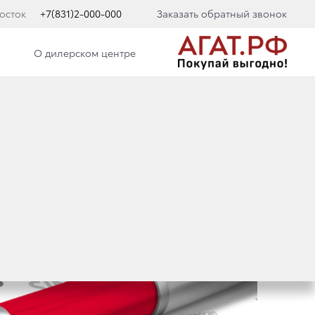
осток
+7(831)2-000-000
Заказать обратный звонок
О дилерском центре