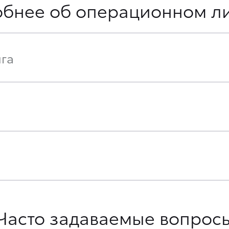
бнее об операционном л
га
Часто задаваемые вопрос