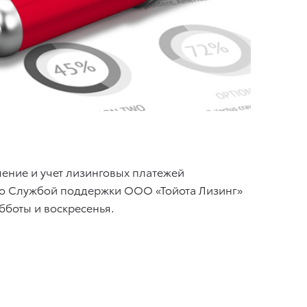
ение и учет лизинговых платежей
 со Службой поддержки ООО «Тойота Лизинг»
убботы и воскресенья.