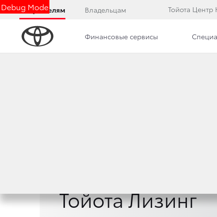
Debug Mode
Тойота Центр
Покупателям
Владельцам
Финансовые сервисы
Специа
Модельный ряд
Страхование
Тойота Лизинг