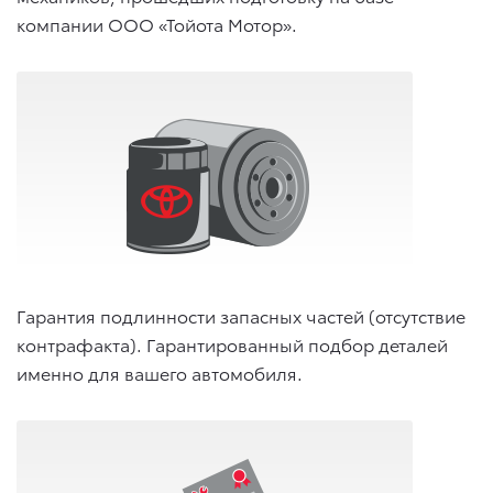
компании ООО «Тойота Мотор».
Гарантия подлинности запасных частей (отсутствие
контрафакта). Гарантированный подбор деталей
именно для вашего автомобиля.