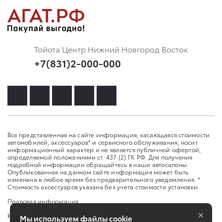
Тойота Центр Нижний Новгород Восток
+7(831)2-000-000
Вся представленная на сайте информация, касающаяся стоимости
автомобилей, аксессуаров* и сервисного обслуживания, носит
информационный характер и не является публичной офертой,
определяемой положениями ст. 437 (2) ГК РФ. Для получения
подробной информации обращайтесь в наши автосалоны.
Опубликованная на данном сайте информация может быть
изменена в любое время без предварительного уведомления. *
Стоимость аксессуаров указана без учета стоимости установки.
Правовая информация
×
Изменить настройку cookies
Мы используем файлы cookie