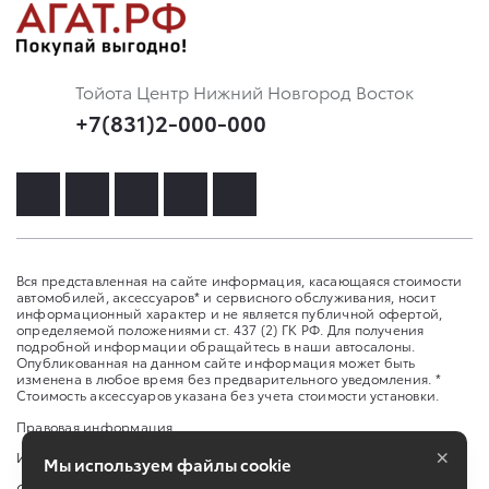
Тойота Центр Нижний Новгород Восток
+7(831)2-000-000
Вся представленная на сайте информация, касающаяся стоимости
автомобилей, аксессуаров* и сервисного обслуживания, носит
информационный характер и не является публичной офертой,
определяемой положениями ст. 437 (2) ГК РФ. Для получения
подробной информации обращайтесь в наши автосалоны.
Опубликованная на данном сайте информация может быть
изменена в любое время без предварительного уведомления. *
Стоимость аксессуаров указана без учета стоимости установки.
Правовая информация
×
Изменить настройку cookies
Мы используем файлы cookie
Сбросить cookie