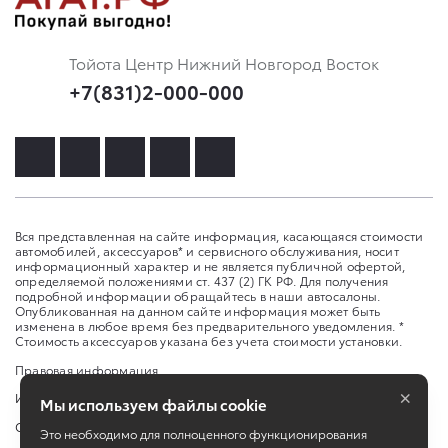
Тойота Центр Нижний Новгород Восток
+7(831)2-000-000
Вся представленная на сайте информация, касающаяся стоимости
автомобилей, аксессуаров* и сервисного обслуживания, носит
информационный характер и не является публичной офертой,
определяемой положениями ст. 437 (2) ГК РФ. Для получения
подробной информации обращайтесь в наши автосалоны.
Опубликованная на данном сайте информация может быть
изменена в любое время без предварительного уведомления. *
Стоимость аксессуаров указана без учета стоимости установки.
Правовая информация
×
Изменить настройку cookies
Мы используем файлы cookie
Сбросить cookie
Это необходимо для полноценного функционирования