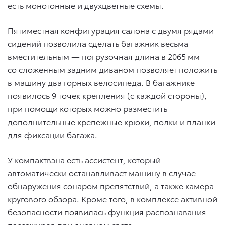
есть монотонные и двухцветные схемы.
Пятиместная конфигурация салона с двумя рядами
сидений позволила сделать багажник весьма
вместительным — погрузочная длина в 2065 мм
со сложенным задним диваном позволяет положить
в машину два горных велосипеда. В багажнике
появилось 9 точек крепления (с каждой стороны),
при помощи которых можно разместить
дополнительные крепежные крюки, полки и планки
для фиксации багажа.
У компактвэна есть ассистент, который
автоматически останавливает машину в случае
обнаружения сонаром препятствий, а также камера
кругового обзора. Кроме того, в комплексе активной
безопасности появилась функция распознавания
пассажиров при дневном свете.