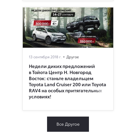
13 сентября 2018 г.
Другое
Недели диких предложений
в Тойота Центр Н. Новгород
Восток: станьте владельцем
Toyota Land Cruiser 200 или Toyota
RAV4 на особых притягательных
условиях!
Все Другое