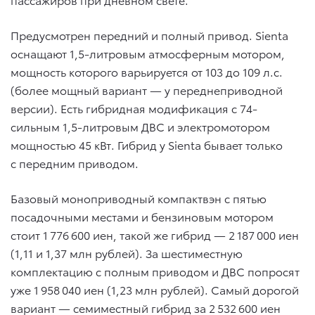
Предусмотрен передний и полный привод. Sienta
оснащают 1,5-литровым атмосферным мотором,
мощность которого варьируется от 103 до 109 л.с.
(более мощный вариант — у переднеприводной
версии). Есть гибридная модификация с 74-
сильным 1,5-литровым ДВС и электромотором
мощностью 45 кВт. Гибрид у Sienta бывает только
с передним приводом.
Базовый моноприводный компактвэн с пятью
посадочными местами и бензиновым мотором
стоит 1 776 600 иен, такой же гибрид — 2 187 000 иен
(1,11 и 1,37 млн рублей). За шестиместную
комплектацию с полным приводом и ДВС попросят
уже 1 958 040 иен (1,23 млн рублей). Самый дорогой
вариант — семиместный гибрид за 2 532 600 иен