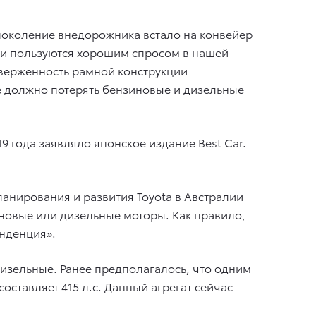
 поколение внедорожника встало на конвейер
ики пользуются хорошим спросом в нашей
иверженность рамной конструкции
 должно потерять бензиновые и дизельные
19 года заявляло японское издание Best Car.
ланирования и развития Toyota в Австралии
зиновые или дизельные моторы. Как правило,
енденция».
 дизельные. Ранее предполагалось, что одним
оставляет 415 л.с. Данный агрегат сейчас