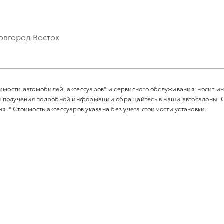
овгород Восток
имости автомобилей, аксессуаров* и сервисного обслуживания, носит 
Для получения подробной информации обращайтесь в наши автосалоны.
. * Стоимость аксессуаров указана без учета стоимости установки.