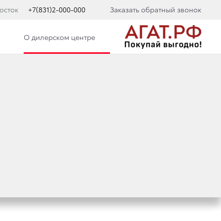
осток
+7(831)2-000-000
Заказать обратный звонок
О дилерском центре
ND CRUISER