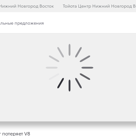
 Нижний Новгород Восток
Тойота Центр Нижний Новгород В
льные предложения
илерского центра
Наша команда
КОЛЕНИИ TOYOTA LA