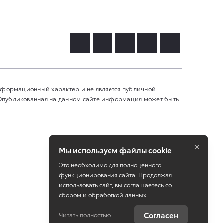
информационный характер и не является публичной
 Опубликованная на данном сайте информация может быть
×
Мы используем файлы cookie
Это необходимо для полноценного
функционирования сайта. Продолжая
использовать сайт, вы соглашаетесь со
сбором и обработкой данных.
Работает на технологиях
TradeDealer
Согласен
Читать полностью