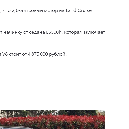
 что 2,8-литровый мотор на Land Cruiser
ит начинку от седана LS500h, которая включает
8 стоит от 4 875 000 рублей.