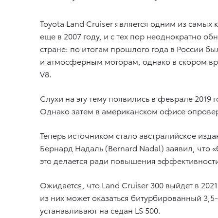
Toyota Land Cruiser является одним из самы
еще в 2007 году, и с тех пор неоднократно 
стране: по итогам прошлого года в России б
и атмосферным моторам, однако в скором вр
V8.
Слухи на эту тему появились в феврале 2019 г
Однако затем в американском офисе опрове
Теперь источником стало австралийское издан
Бернард Надаль (Bernard Nadal) заявил, что 
это делается ради повышения эффективности 
Ожидается, что Land Cruiser 300 выйдет в 202
из них может оказаться битурбированный 3,5-
устанавливают на седан LS 500.