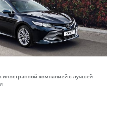
ta иностранной компанией с лучшей
ии