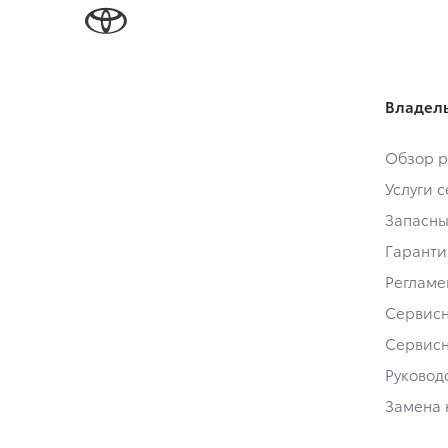
Владел
Обзор р
Услуги 
Запасны
Гаранти
Регламе
Сервис
Сервис
Руковод
Замена 