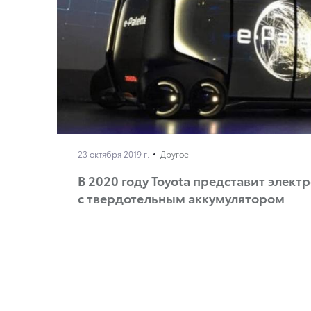
23 октября 2019 г.
Другое
В 2020 году Toyota представит элек
с твердотельным аккумулятором