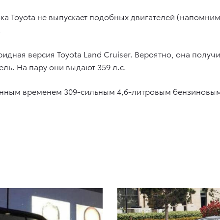
а Toyota не выпускает подобных двигателей (напомним,
.
ридная версия Toyota Land Cruiser. Вероятно, она получ
ль. На пару они выдают 359 л.с.
енным временем 309-сильным 4,6-литровым бензиновым V