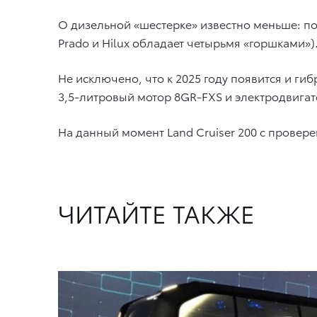
О дизельной «шестерке» известно меньше: пок
Prado и Hilux обладает четырьмя «горшками»)
Не исключено, что к 2025 году появится и гиб
3,5-литровый мотор 8GR-FXS и электродвигате
На данный момент Land Cruiser 200 с провер
ЧИТАЙТЕ ТАКЖЕ