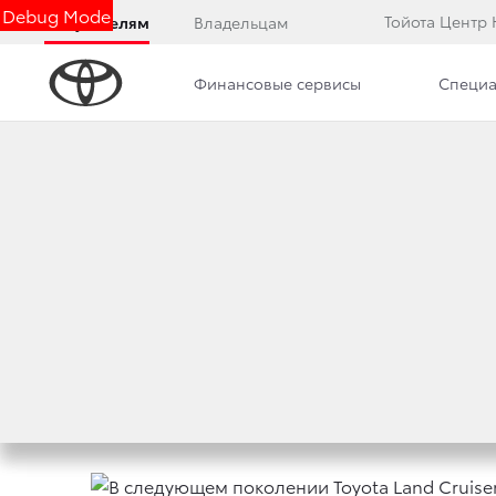
Debug Mode
Тойота Центр
Покупателям
Владельцам
Финансовые сервисы
Специа
Дилерский центр
Новости
Преимущества д
В СЛЕДУЮЩЕМ ПО
ПОТЕРЯЕТ V8
17 июня 2019 г.
Поделиться