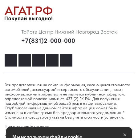
Тойота Центр Нижний Новгород Восток
+7(831)2-000-000
Вся представленная на сайте информация, касающаяся стоимости
автомобилей, аксессуаров* и сервисного обслуживания, носит
информационный характер и не является публичной офертой,
определяемой положениями ст. 437 (2) ГК РФ. Для получения
подробной информации обращайтесь в наши автосалоны.
Опубликованная на данном сайте информация может быть
изменена в любое время без предварительного уведомления. *
Стоимость аксессуаров указана без учета стоимости установки.
Правовая информация
×
Изменить настройку cookies
Мы используем файлы cookie