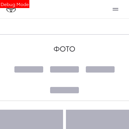
Debug Mode
ФОТО