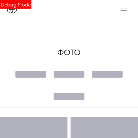
Debug Mode
ФОТО